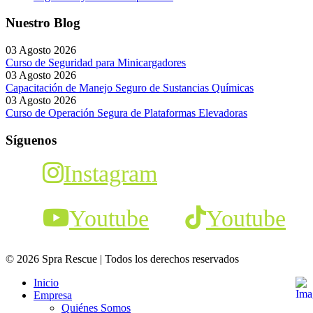
Nuestro Blog
03 Agosto 2026
Curso de Seguridad para Minicargadores
03 Agosto 2026
Capacitación de Manejo Seguro de Sustancias Químicas
03 Agosto 2026
Curso de Operación Segura de Plataformas Elevadoras
Síguenos
Instagram
Youtube
Youtube
© 2026 Spra Rescue | Todos los derechos reservados
Inicio
Empresa
Quiénes Somos