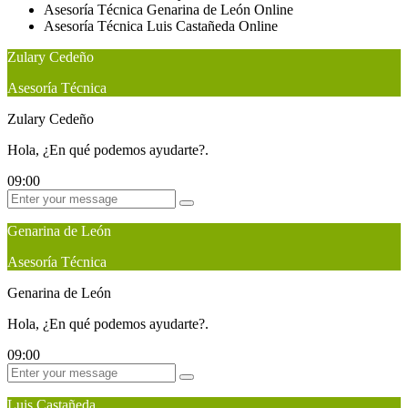
Asesoría Técnica
Genarina de León
Online
Asesoría Técnica
Luis Castañeda
Online
Zulary Cedeño
Asesoría Técnica
Zulary Cedeño
Hola, ¿En qué podemos ayudarte?.
09:00
Genarina de León
Asesoría Técnica
Genarina de León
Hola, ¿En qué podemos ayudarte?.
09:00
Luis Castañeda