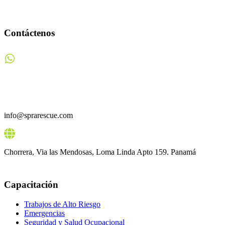
Contáctenos
+
507 61 41 6762
info@sprarescue.com
Chorrera, Via las Mendosas, Loma Linda Apto 159. Panamá
Capacitación
Trabajos de Alto Riesgo
Emergencias
Seguridad y Salud Ocupacional