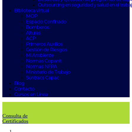
Outsourcing en seguridad y salud en el traba
Biblioteca virtual
MOP
Espacio Confinado
Bomberos
Alturas
ACP
Primeros Auxilios
Gestión de Riesgos
Mi Ambiente
Normas Copanit
Normas NFPA
Ministerio de Trabajo
Suntracs Capac
Blog
Contacto
Cursos en Línea
Consulta de
Certificados