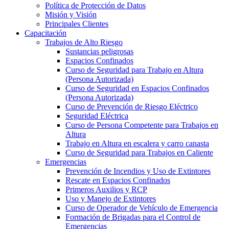
Política de Protección de Datos
Misión y Visión
Principales Clientes
Capacitación
Trabajos de Alto Riesgo
Sustancias peligrosas
Espacios Confinados
Curso de Seguridad para Trabajo en Altura
(Persona Autorizada)
Curso de Seguridad en Espacios Confinados
(Persona Autorizada)
Curso de Prevención de Riesgo Eléctrico
Seguridad Eléctrica
Curso de Persona Competente para Trabajos en
Altura
Trabajo en Altura en escalera y carro canasta
Curso de Seguridad para Trabajos en Caliente
Emergencias
Prevención de Incendios y Uso de Extintores
Rescate en Espacios Confinados
Primeros Auxilios y RCP
Uso y Manejo de Extintores
Curso de Operador de Vehículo de Emergencia
Formación de Brigadas para el Control de
Emergencias