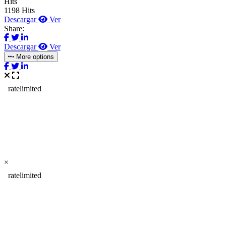
Hits
1198 Hits
Descargar
Ver
Share:
Descargar
Ver
More options
×