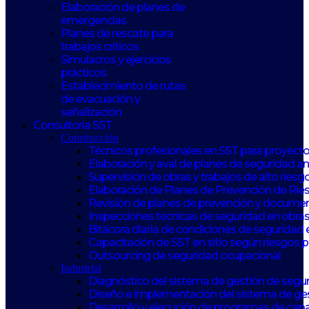
Elaboración de planes de
emergencias
Planes de rescate para
trabajos críticos
Simulacros y ejercicios
prácticos
Establecimiento de rutas
de evacuación y
señalización
Consultoría SST
Construcción
Técnicos profesionales en SST para proyect
Elaboración y aval de planes de seguridad 
Supervisión de obras y trabajos de alto riesg
Elaboración de Planes de Prevención de Rie
Revisión de planes de prevención y documen
Inspecciones técnicas de seguridad en obras
Bitácora diaria de condiciones de seguridad 
Capacitación de SST en sitio según riesgos 
Outsourcing de seguridad ocupacional
Industrial
Diagnóstico del sistema de gestión de seguri
Diseño e implementación del sistema de ge
Desarrollo y ejecución de programas de capa