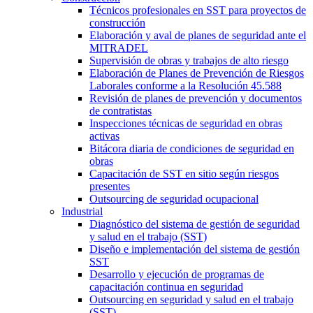
Técnicos profesionales en SST para proyectos de
construcción
Elaboración y aval de planes de seguridad ante el
MITRADEL
Supervisión de obras y trabajos de alto riesgo
Elaboración de Planes de Prevención de Riesgos
Laborales conforme a la Resolución 45.588
Revisión de planes de prevención y documentos
de contratistas
Inspecciones técnicas de seguridad en obras
activas
Bitácora diaria de condiciones de seguridad en
obras
Capacitación de SST en sitio según riesgos
presentes
Outsourcing de seguridad ocupacional
Industrial
Diagnóstico del sistema de gestión de seguridad
y salud en el trabajo (SST)
Diseño e implementación del sistema de gestión
SST
Desarrollo y ejecución de programas de
capacitación continua en seguridad
Outsourcing en seguridad y salud en el trabajo
(SST)