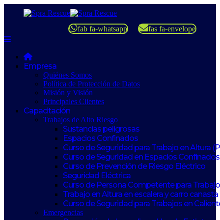
fab fa-whatsapp
fas fa-envelope
Empresa
Quiénes Somos
Política de Protección de Datos
Misión y Visión
Principales Clientes
Capacitación
Trabajos de Alto Riesgo
Sustancias peligrosas
Espacios Confinados
Curso de Seguridad para Trabajo en Altura (
Curso de Seguridad en Espacios Confinados
Curso de Prevención de Riesgo Eléctrico
Seguridad Eléctrica
Curso de Persona Competente para Trabajos
Trabajo en Altura en escalera y carro canasta
Curso de Seguridad para Trabajos en Calient
Emergencias