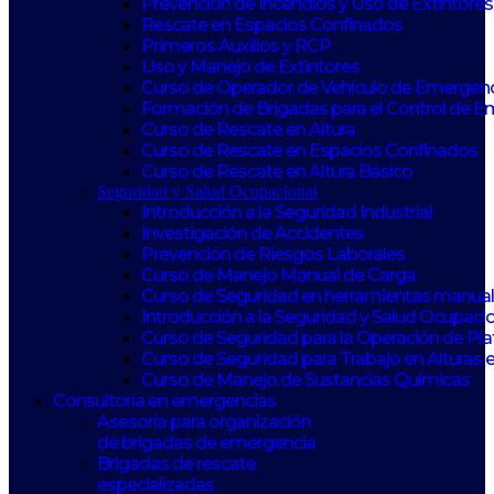
Prevención de Incendios y Uso de Extintores
Rescate en Espacios Confinados
Primeros Auxilios y RCP
Uso y Manejo de Extintores
Curso de Operador de Vehículo de Emergen
Formación de Brigadas para el Control de 
Curso de Rescate en Altura
Curso de Rescate en Espacios Confinados
Curso de Rescate en Altura Básico
Seguridad y Salud Ocupacional
Introducción a la Seguridad Industrial
Investigación de Accidentes
Prevención de Riesgos Laborales
Curso de Manejo Manual de Carga
Curso de Seguridad en herramientas manuale
Introducción a la Seguridad y Salud Ocupaci
Curso de Seguridad para la Operación de Pl
Curso de Seguridad para Trabajo en Alturas 
Curso de Manejo de Sustancias Químicas
Consultoría en emergencias
Asesoría para organización
de brigadas de emergencia
Brigadas de rescate
especializadas