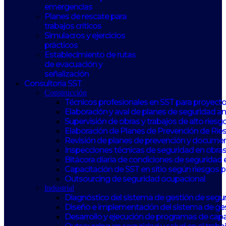
emergencias
Planes de rescate para
trabajos críticos
Simulacros y ejercicios
prácticos
Establecimiento de rutas
de evacuación y
señalización
Consultoría SST
Construcción
Técnicos profesionales en SST para proyect
Elaboración y aval de planes de seguridad 
Supervisión de obras y trabajos de alto riesg
Elaboración de Planes de Prevención de Rie
Revisión de planes de prevención y documen
Inspecciones técnicas de seguridad en obras
Bitácora diaria de condiciones de seguridad 
Capacitación de SST en sitio según riesgos 
Outsourcing de seguridad ocupacional
Industrial
Diagnóstico del sistema de gestión de seguri
Diseño e implementación del sistema de ge
Desarrollo y ejecución de programas de capa