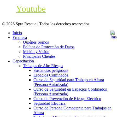
Youtube
© 2026 Spra Rescue | Todos los derechos reservados
Inicio
Empresa
Quiénes Somos
Política de Protección de Datos
Misión y Visión
Principales Clientes
Capacitación
Trabajos de Alto Riesgo
Sustancias peligrosas
Espacios Confinados
Curso de Seguridad para Trabajo en Altura
(Persona Autorizada)
Curso de Seguridad en Espacios Confinados
(Persona Autorizada)
Curso de Prevención de Riesgo Eléctrico
Seguridad Eléctrica
Curso de Persona Competente para Trabajos en
Altura