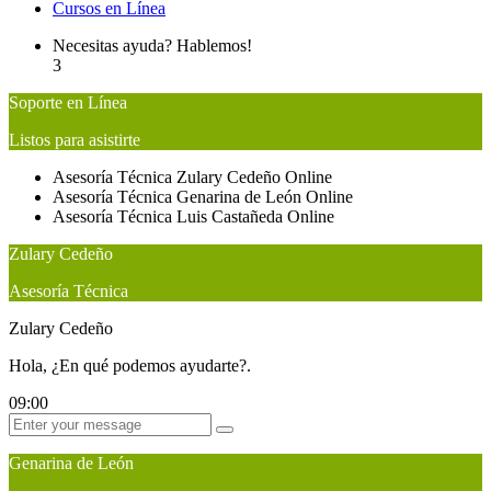
Cursos en Línea
Necesitas ayuda? Hablemos!
3
Soporte en Línea
Listos para asistirte
Asesoría Técnica
Zulary Cedeño
Online
Asesoría Técnica
Genarina de León
Online
Asesoría Técnica
Luis Castañeda
Online
Zulary Cedeño
Asesoría Técnica
Zulary Cedeño
Hola, ¿En qué podemos ayudarte?.
09:00
Genarina de León