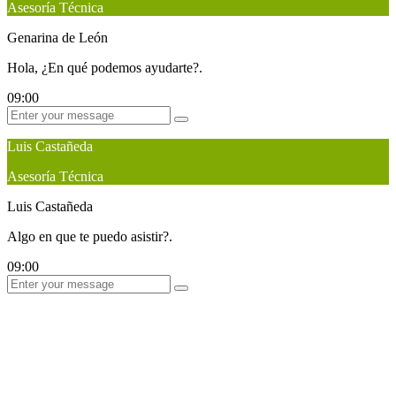
Asesoría Técnica
Genarina de León
Hola, ¿En qué podemos ayudarte?.
09:00
Luis Castañeda
Asesoría Técnica
Luis Castañeda
Algo en que te puedo asistir?.
09:00