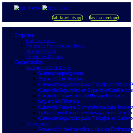
fab fa-whatsapp
fas fa-envelope
Empresa
Quiénes Somos
Política de Protección de Datos
Misión y Visión
Principales Clientes
Capacitación
Trabajos de Alto Riesgo
Sustancias peligrosas
Espacios Confinados
Curso de Seguridad para Trabajo en Altura (
Curso de Seguridad en Espacios Confinados
Curso de Prevención de Riesgo Eléctrico
Seguridad Eléctrica
Curso de Persona Competente para Trabajos
Trabajo en Altura en escalera y carro canasta
Curso de Seguridad para Trabajos en Calient
Emergencias
Prevención de Incendios y Uso de Extintores