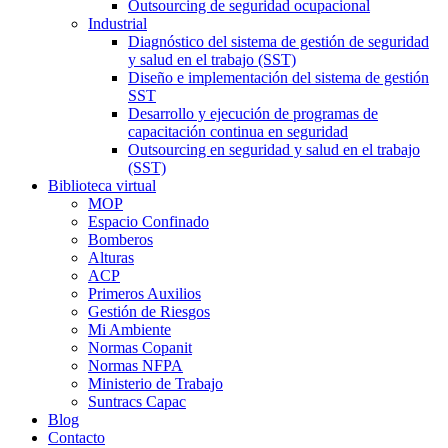
Outsourcing de seguridad ocupacional
Industrial
Diagnóstico del sistema de gestión de seguridad
y salud en el trabajo (SST)
Diseño e implementación del sistema de gestión
SST
Desarrollo y ejecución de programas de
capacitación continua en seguridad
Outsourcing en seguridad y salud en el trabajo
(SST)
Biblioteca virtual
MOP
Espacio Confinado
Bomberos
Alturas
ACP
Primeros Auxilios
Gestión de Riesgos
Mi Ambiente
Normas Copanit
Normas NFPA
Ministerio de Trabajo
Suntracs Capac
Blog
Contacto