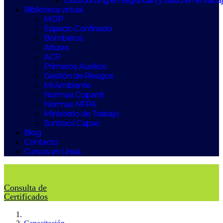
Outsourcing en seguridad y salud en el traba
Biblioteca virtual
MOP
Espacio Confinado
Bomberos
Alturas
ACP
Primeros Auxilios
Gestión de Riesgos
Mi Ambiente
Normas Copanit
Normas NFPA
Ministerio de Trabajo
Suntracs Capac
Blog
Contacto
Cursos en Línea
Consulta de
Certificados