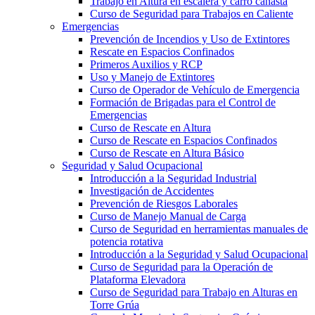
Trabajo en Altura en escalera y carro canasta
Curso de Seguridad para Trabajos en Caliente
Emergencias
Prevención de Incendios y Uso de Extintores
Rescate en Espacios Confinados
Primeros Auxilios y RCP
Uso y Manejo de Extintores
Curso de Operador de Vehículo de Emergencia
Formación de Brigadas para el Control de
Emergencias
Curso de Rescate en Altura
Curso de Rescate en Espacios Confinados
Curso de Rescate en Altura Básico
Seguridad y Salud Ocupacional
Introducción a la Seguridad Industrial
Investigación de Accidentes
Prevención de Riesgos Laborales
Curso de Manejo Manual de Carga
Curso de Seguridad en herramientas manuales de
potencia rotativa
Introducción a la Seguridad y Salud Ocupacional
Curso de Seguridad para la Operación de
Plataforma Elevadora
Curso de Seguridad para Trabajo en Alturas en
Torre Grúa