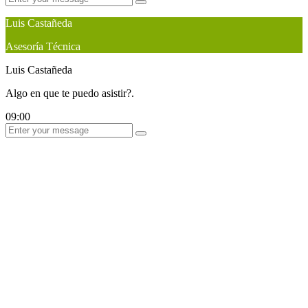
Luis Castañeda
Asesoría Técnica
Luis Castañeda
Algo en que te puedo asistir?.
09:00