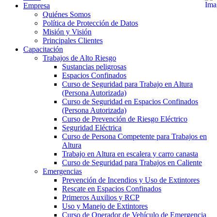
Empresa
Quiénes Somos
Política de Protección de Datos
Misión y Visión
Principales Clientes
Capacitación
Trabajos de Alto Riesgo
Sustancias peligrosas
Espacios Confinados
Curso de Seguridad para Trabajo en Altura
(Persona Autorizada)
Curso de Seguridad en Espacios Confinados
(Persona Autorizada)
Curso de Prevención de Riesgo Eléctrico
Seguridad Eléctrica
Curso de Persona Competente para Trabajos en
Altura
Trabajo en Altura en escalera y carro canasta
Curso de Seguridad para Trabajos en Caliente
Emergencias
Prevención de Incendios y Uso de Extintores
Rescate en Espacios Confinados
Primeros Auxilios y RCP
Uso y Manejo de Extintores
Curso de Operador de Vehículo de Emergencia