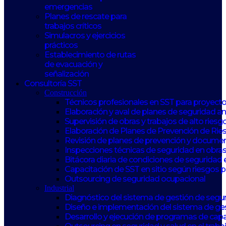
emergencias
Planes de rescate para
trabajos críticos
Simulacros y ejercicios
prácticos
Establecimiento de rutas
de evacuación y
señalización
Consultoría SST
Construcción
Técnicos profesionales en SST para proyect
Elaboración y aval de planes de seguridad 
Supervisión de obras y trabajos de alto riesg
Elaboración de Planes de Prevención de Rie
Revisión de planes de prevención y documen
Inspecciones técnicas de seguridad en obras
Bitácora diaria de condiciones de seguridad 
Capacitación de SST en sitio según riesgos 
Outsourcing de seguridad ocupacional
Industrial
Diagnóstico del sistema de gestión de seguri
Diseño e implementación del sistema de ge
Desarrollo y ejecución de programas de capa