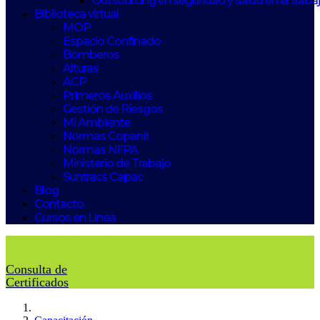
Outsourcing en seguridad y salud en el traba
Biblioteca virtual
MOP
Espacio Confinado
Bomberos
Alturas
ACP
Primeros Auxilios
Gestión de Riesgos
Mi Ambiente
Normas Copanit
Normas NFPA
Ministerio de Trabajo
Suntracs Capac
Blog
Contacto
Cursos en Línea
Consulta de
Certificados