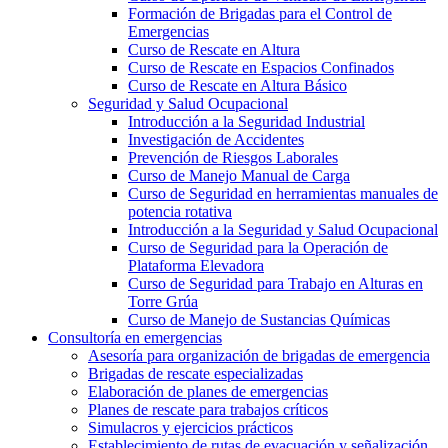
Formación de Brigadas para el Control de
Emergencias
Curso de Rescate en Altura
Curso de Rescate en Espacios Confinados
Curso de Rescate en Altura Básico
Seguridad y Salud Ocupacional
Introducción a la Seguridad Industrial
Investigación de Accidentes
Prevención de Riesgos Laborales
Curso de Manejo Manual de Carga
Curso de Seguridad en herramientas manuales de
potencia rotativa
Introducción a la Seguridad y Salud Ocupacional
Curso de Seguridad para la Operación de
Plataforma Elevadora
Curso de Seguridad para Trabajo en Alturas en
Torre Grúa
Curso de Manejo de Sustancias Químicas
Consultoría en emergencias
Asesoría para organización de brigadas de emergencia
Brigadas de rescate especializadas
Elaboración de planes de emergencias
Planes de rescate para trabajos críticos
Simulacros y ejercicios prácticos
Establecimiento de rutas de evacuación y señalización