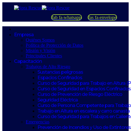
fab fa-whatsapp
fas fa-envelope
Empresa
Quiénes Somos
Política de Protección de Datos
Misión y Visión
Principales Clientes
Capacitación
Trabajos de Alto Riesgo
Sustancias peligrosas
Espacios Confinados
Curso de Seguridad para Trabajo en Altura (
Curso de Seguridad en Espacios Confinados
Curso de Prevención de Riesgo Eléctrico
Seguridad Eléctrica
Curso de Persona Competente para Trabajos
Trabajo en Altura en escalera y carro canasta
Curso de Seguridad para Trabajos en Calient
Emergencias
Prevención de Incendios y Uso de Extintores