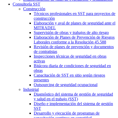
Consultoría SST
Construcción
Técnicos profesionales en SST para proyectos de
construcción
Elaboración y aval de planes de seguridad ante el
MITRADEL
Supervisión de obras y trabajos de alto riesgo
Elaboración de Planes de Prevención de Riesgos
Laborales conforme a la Resolución 45.588
Revisión de planes de prevención y documentos
de contratistas
Inspecciones técnicas de seguridad en obras
activas
Bitácora diaria de condiciones de seguridad en
obras
Capacitación de SST en sitio según riesgos
presentes
Outsourcing de seguridad ocupacional
Industrial
Diagnóstico del sistema de gestión de seguridad
y salud en el trabajo (SST)
Diseño e implementación del sistema de gestión
SST
Desarrollo y ejecución de programas de
capacitación continua en seguridad