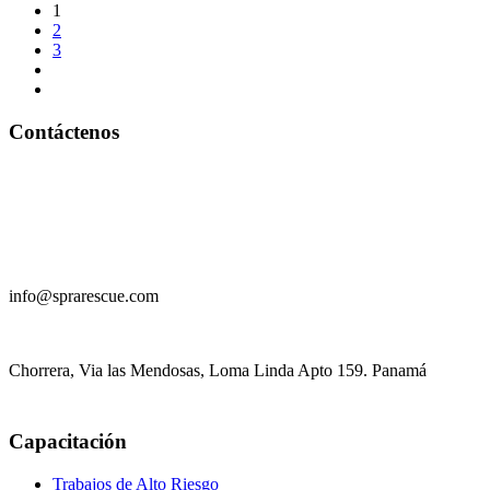
1
2
3
Contáctenos
+
507 61 41 6762
info@sprarescue.com
Chorrera, Via las Mendosas, Loma Linda Apto 159. Panamá
Capacitación
Trabajos de Alto Riesgo