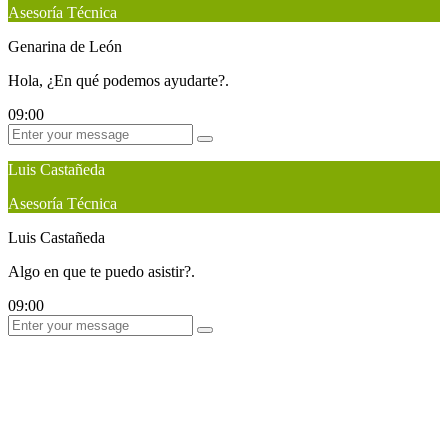
Asesoría Técnica
Genarina de León
Hola, ¿En qué podemos ayudarte?.
09:00
Luis Castañeda
Asesoría Técnica
Luis Castañeda
Algo en que te puedo asistir?.
09:00