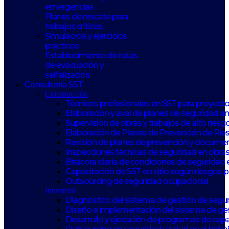
emergencias
Planes de rescate para
trabajos críticos
Simulacros y ejercicios
prácticos
Establecimiento de rutas
de evacuación y
señalización
Consultoría SST
Construcción
Técnicos profesionales en SST para proyect
Elaboración y aval de planes de seguridad 
Supervisión de obras y trabajos de alto riesg
Elaboración de Planes de Prevención de Rie
Revisión de planes de prevención y documen
Inspecciones técnicas de seguridad en obras
Bitácora diaria de condiciones de seguridad 
Capacitación de SST en sitio según riesgos 
Outsourcing de seguridad ocupacional
Industrial
Diagnóstico del sistema de gestión de seguri
Diseño e implementación del sistema de ge
Desarrollo y ejecución de programas de capa