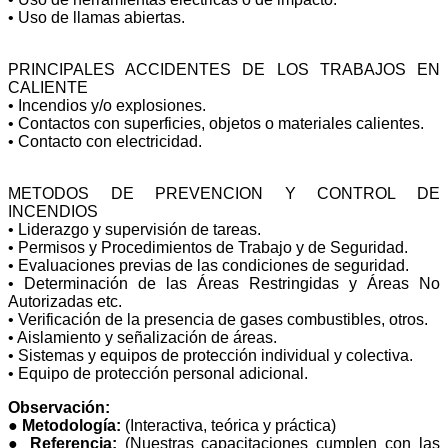
• Uso de llamas abiertas.
PRINCIPALES ACCIDENTES DE LOS TRABAJOS EN
CALIENTE
• Incendios y/o explosiones.
• Contactos con superficies, objetos o materiales calientes.
• Contacto con electricidad.
METODOS DE PREVENCION Y CONTROL DE
INCENDIOS
• Liderazgo y supervisión de tareas.
• Permisos y Procedimientos de Trabajo y de Seguridad.
• Evaluaciones previas de las condiciones de seguridad.
• Determinación de las Áreas Restringidas y Áreas No
Autorizadas etc.
• Verificación de la presencia de gases combustibles, otros.
• Aislamiento y señalización de áreas.
• Sistemas y equipos de protección individual y colectiva.
• Equipo de protección personal adicional.
Observación:
●
Metodología:
(Interactiva, teórica y práctica)
●
Referencia:
(Nuestras capacitaciones cumplen con las