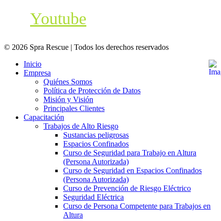
Youtube
© 2026 Spra Rescue | Todos los derechos reservados
Inicio
Empresa
Quiénes Somos
Política de Protección de Datos
Misión y Visión
Principales Clientes
Capacitación
Trabajos de Alto Riesgo
Sustancias peligrosas
Espacios Confinados
Curso de Seguridad para Trabajo en Altura
(Persona Autorizada)
Curso de Seguridad en Espacios Confinados
(Persona Autorizada)
Curso de Prevención de Riesgo Eléctrico
Seguridad Eléctrica
Curso de Persona Competente para Trabajos en
Altura