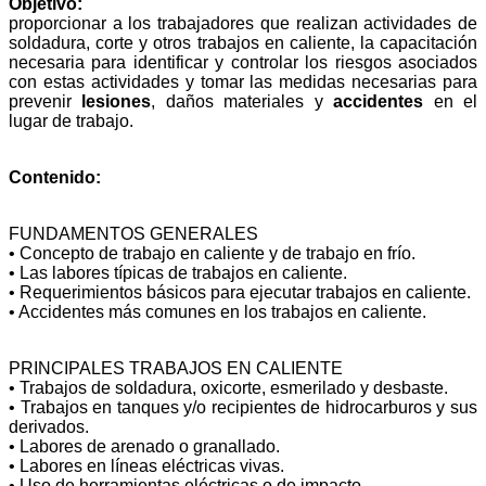
Objetivo:
proporcionar a los trabajadores que realizan actividades de
soldadura, corte y otros trabajos en caliente, la capacitación
necesaria para identificar y controlar los riesgos asociados
con estas actividades y tomar las medidas necesarias para
prevenir
lesiones
, daños materiales y
accidentes
en el
lugar de trabajo.
Contenido:
FUNDAMENTOS GENERALES
• Concepto de trabajo en caliente y de trabajo en frío.
• Las labores típicas de trabajos en caliente.
• Requerimientos básicos para ejecutar trabajos en caliente.
• Accidentes más comunes en los trabajos en caliente.
PRINCIPALES TRABAJOS EN CALIENTE
• Trabajos de soldadura, oxicorte, esmerilado y desbaste.
• Trabajos en tanques y/o recipientes de hidrocarburos y sus
derivados.
• Labores de arenado o granallado.
• Labores en líneas eléctricas vivas.
• Uso de herramientas eléctricas o de impacto.