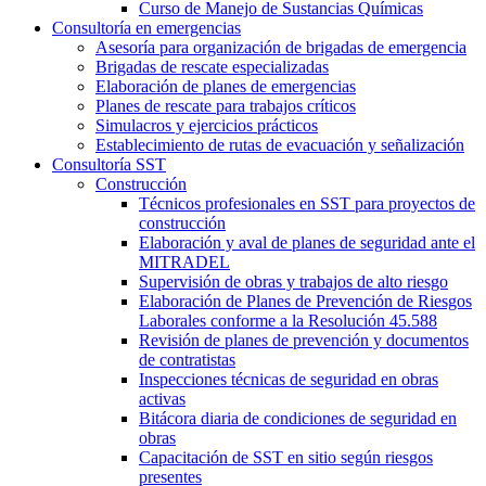
Curso de Manejo de Sustancias Químicas
Consultoría en emergencias
Asesoría para organización de brigadas de emergencia
Brigadas de rescate especializadas
Elaboración de planes de emergencias
Planes de rescate para trabajos críticos
Simulacros y ejercicios prácticos
Establecimiento de rutas de evacuación y señalización
Consultoría SST
Construcción
Técnicos profesionales en SST para proyectos de
construcción
Elaboración y aval de planes de seguridad ante el
MITRADEL
Supervisión de obras y trabajos de alto riesgo
Elaboración de Planes de Prevención de Riesgos
Laborales conforme a la Resolución 45.588
Revisión de planes de prevención y documentos
de contratistas
Inspecciones técnicas de seguridad en obras
activas
Bitácora diaria de condiciones de seguridad en
obras
Capacitación de SST en sitio según riesgos
presentes