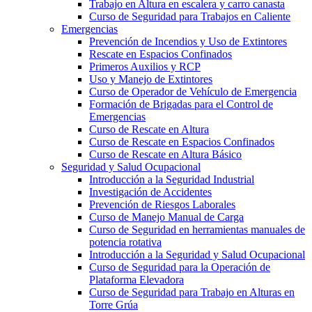
Trabajo en Altura en escalera y carro canasta
Curso de Seguridad para Trabajos en Caliente
Emergencias
Prevención de Incendios y Uso de Extintores
Rescate en Espacios Confinados
Primeros Auxilios y RCP
Uso y Manejo de Extintores
Curso de Operador de Vehículo de Emergencia
Formación de Brigadas para el Control de
Emergencias
Curso de Rescate en Altura
Curso de Rescate en Espacios Confinados
Curso de Rescate en Altura Básico
Seguridad y Salud Ocupacional
Introducción a la Seguridad Industrial
Investigación de Accidentes
Prevención de Riesgos Laborales
Curso de Manejo Manual de Carga
Curso de Seguridad en herramientas manuales de
potencia rotativa
Introducción a la Seguridad y Salud Ocupacional
Curso de Seguridad para la Operación de
Plataforma Elevadora
Curso de Seguridad para Trabajo en Alturas en
Torre Grúa