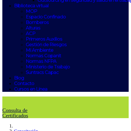
Outsourcing en seguridad y salud en el traba
Biblioteca virtual
MOP
Espacio Confinado
Bomberos
Alturas
ACP
Primeros Auxilios
Gestión de Riesgos
Mi Ambiente
Normas Copanit
Normas NFPA
Ministerio de Trabajo
Suntracs Capac
Blog
Contacto
Cursos en Línea
Consulta de
Certificados