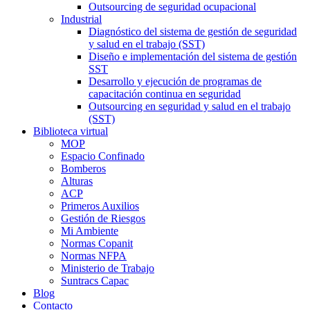
Outsourcing de seguridad ocupacional
Industrial
Diagnóstico del sistema de gestión de seguridad
y salud en el trabajo (SST)
Diseño e implementación del sistema de gestión
SST
Desarrollo y ejecución de programas de
capacitación continua en seguridad
Outsourcing en seguridad y salud en el trabajo
(SST)
Biblioteca virtual
MOP
Espacio Confinado
Bomberos
Alturas
ACP
Primeros Auxilios
Gestión de Riesgos
Mi Ambiente
Normas Copanit
Normas NFPA
Ministerio de Trabajo
Suntracs Capac
Blog
Contacto