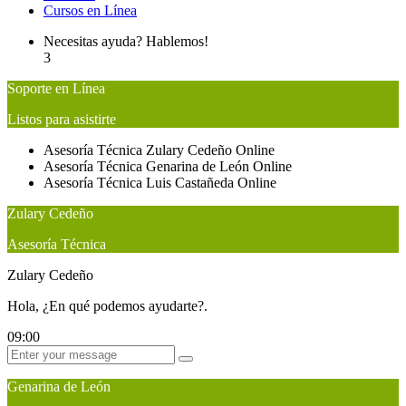
Cursos en Línea
Necesitas ayuda? Hablemos!
3
Soporte en Línea
Listos para asistirte
Asesoría Técnica
Zulary Cedeño
Online
Asesoría Técnica
Genarina de León
Online
Asesoría Técnica
Luis Castañeda
Online
Zulary Cedeño
Asesoría Técnica
Zulary Cedeño
Hola, ¿En qué podemos ayudarte?.
09:00
Genarina de León