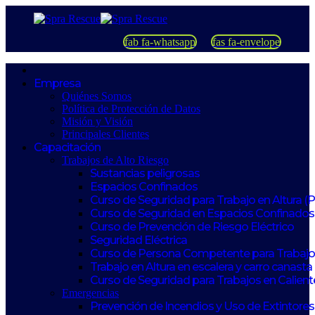
fab fa-whatsapp
fas fa-envelope
Empresa
Quiénes Somos
Política de Protección de Datos
Misión y Visión
Principales Clientes
Capacitación
Trabajos de Alto Riesgo
Sustancias peligrosas
Espacios Confinados
Curso de Seguridad para Trabajo en Altura (
Curso de Seguridad en Espacios Confinados
Curso de Prevención de Riesgo Eléctrico
Seguridad Eléctrica
Curso de Persona Competente para Trabajos
Trabajo en Altura en escalera y carro canasta
Curso de Seguridad para Trabajos en Calient
Emergencias
Prevención de Incendios y Uso de Extintores