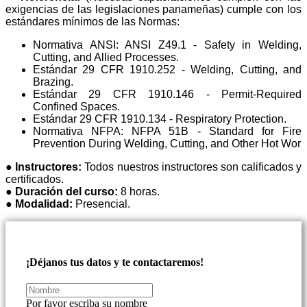
exigencias de las legislaciones panameñas) cumple con los
estándares mínimos de las Normas:
Normativa ANSI: ANSI Z49.1 - Safety in Welding,
Cutting, and Allied Processes.
Estándar 29 CFR 1910.252 - Welding, Cutting, and
Brazing.
Estándar 29 CFR 1910.146 - Permit-Required
Confined Spaces.
Estándar 29 CFR 1910.134 - Respiratory Protection.
Normativa NFPA: NFPA 51B - Standard for Fire
Prevention During Welding, Cutting, and Other Hot Wor
●
Instructores:
Todos nuestros instructores son calificados y
certificados.
●
Duración del curso:
8 horas.
●
Modalidad:
Presencial.
¡Déjanos tus datos y te contactaremos!
Por favor escriba su nombre