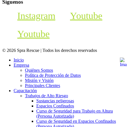
Síguenos
Instagram
Youtube
Youtube
© 2026 Spra Rescue | Todos los derechos reservados
Inicio
Empresa
Quiénes Somos
Política de Protección de Datos
Misión y Visión
Principales Clientes
Capacitación
Trabajos de Alto Riesgo
Sustancias peligrosas
Espacios Confinados
Curso de Seguridad para Trabajo en Altura
(Persona Autorizada)
Curso de Seguridad en Espacios Confinados
(Persona Autorizada)