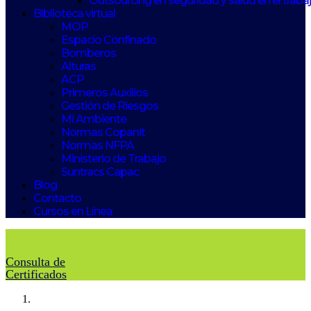
Outsourcing en seguridad y salud en el traba
Biblioteca virtual
MOP
Espacio Confinado
Bomberos
Alturas
ACP
Primeros Auxilios
Gestión de Riesgos
Mi Ambiente
Normas Copanit
Normas NFPA
Ministerio de Trabajo
Suntracs Capac
Blog
Contacto
Cursos en Línea
Consulta de
Certificados