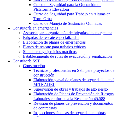
Curso de Seguridad para la Operación de
Plataforma Elevadora
Curso de Seguridad para Trabajo en Alturas en
Torre Grúa
Curso de Manejo de Sustancias Químicas
Consultoría en emergencias
Asesoría para organización de brigadas de emergencia
Brigadas de rescate especializadas
Elaboración de planes de emergencias
Planes de rescate para trabajos críticos
Simulacros y ejercicios prácticos
Establecimiento de rutas de evacuación y señalización
Consultoría SST
Construcción
Técnicos profesionales en SST para proyectos de
construcción
Elaboración y aval de planes de seguridad ante el
MITRADEL
Supervisión de obras y trabajos de alto riesgo
Elaboración de Planes de Prevención de Riesgos
Laborales conforme a la Resolución 45.588
Revisión de planes de prevención y documentos
de contratistas
Inspecciones técnicas de seguridad en obras