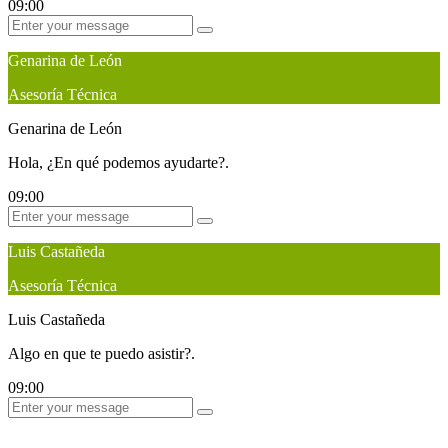
09:00
Genarina de León
Asesoría Técnica
Genarina de León
Hola, ¿En qué podemos ayudarte?.
09:00
Luis Castañeda
Asesoría Técnica
Luis Castañeda
Algo en que te puedo asistir?.
09:00