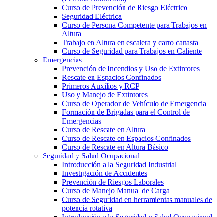
Curso de Prevención de Riesgo Eléctrico
Seguridad Eléctrica
Curso de Persona Competente para Trabajos en
Altura
Trabajo en Altura en escalera y carro canasta
Curso de Seguridad para Trabajos en Caliente
Emergencias
Prevención de Incendios y Uso de Extintores
Rescate en Espacios Confinados
Primeros Auxilios y RCP
Uso y Manejo de Extintores
Curso de Operador de Vehículo de Emergencia
Formación de Brigadas para el Control de
Emergencias
Curso de Rescate en Altura
Curso de Rescate en Espacios Confinados
Curso de Rescate en Altura Básico
Seguridad y Salud Ocupacional
Introducción a la Seguridad Industrial
Investigación de Accidentes
Prevención de Riesgos Laborales
Curso de Manejo Manual de Carga
Curso de Seguridad en herramientas manuales de
potencia rotativa
Introducción a la Seguridad y Salud Ocupacional