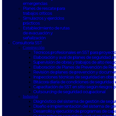
emergencias
Planes de rescate para
trabajos críticos
Simulacros y ejercicios
prácticos
Establecimiento de rutas
de evacuación y
señalización
Consultoría SST
Construcción
Técnicos profesionales en SST para proyect
Elaboración y aval de planes de seguridad 
Supervisión de obras y trabajos de alto riesg
Elaboración de Planes de Prevención de Rie
Revisión de planes de prevención y documen
Inspecciones técnicas de seguridad en obras
Bitácora diaria de condiciones de seguridad 
Capacitación de SST en sitio según riesgos 
Outsourcing de seguridad ocupacional
Industrial
Diagnóstico del sistema de gestión de seguri
Diseño e implementación del sistema de ge
Desarrollo y ejecución de programas de capa