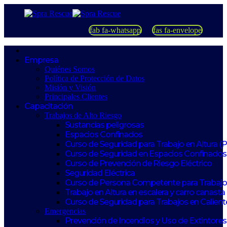
fab fa-whatsapp
fas fa-envelope
Empresa
Quiénes Somos
Política de Protección de Datos
Misión y Visión
Principales Clientes
Capacitación
Trabajos de Alto Riesgo
Sustancias peligrosas
Espacios Confinados
Curso de Seguridad para Trabajo en Altura (
Curso de Seguridad en Espacios Confinados
Curso de Prevención de Riesgo Eléctrico
Seguridad Eléctrica
Curso de Persona Competente para Trabajos
Trabajo en Altura en escalera y carro canasta
Curso de Seguridad para Trabajos en Calient
Emergencias
Prevención de Incendios y Uso de Extintores