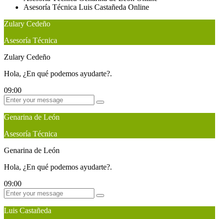
Asesoría Técnica
Luis Castañeda
Online
Zulary Cedeño
Asesoría Técnica
Zulary Cedeño
Hola, ¿En qué podemos ayudarte?.
09:00
Genarina de León
Asesoría Técnica
Genarina de León
Hola, ¿En qué podemos ayudarte?.
09:00
Luis Castañeda