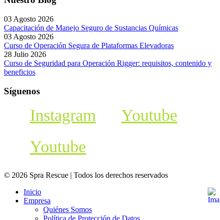
03 Agosto 2026
Capacitación de Manejo Seguro de Sustancias Químicas
03 Agosto 2026
Curso de Operación Segura de Plataformas Elevadoras
28 Julio 2026
Curso de Seguridad para Operación Rigger: requisitos, contenido y
beneficios
Síguenos
Instagram
Youtube
Youtube
© 2026 Spra Rescue | Todos los derechos reservados
Inicio
Empresa
Quiénes Somos
Política de Protección de Datos