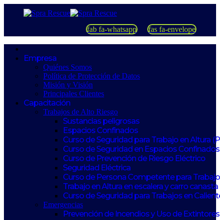
fab fa-whatsapp
fas fa-envelope
Empresa
Quiénes Somos
Política de Protección de Datos
Misión y Visión
Principales Clientes
Capacitación
Trabajos de Alto Riesgo
Sustancias peligrosas
Espacios Confinados
Curso de Seguridad para Trabajo en Altura (
Curso de Seguridad en Espacios Confinados
Curso de Prevención de Riesgo Eléctrico
Seguridad Eléctrica
Curso de Persona Competente para Trabajos
Trabajo en Altura en escalera y carro canasta
Curso de Seguridad para Trabajos en Calient
Emergencias
Prevención de Incendios y Uso de Extintores