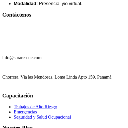
Modalidad:
Presencial y/o virtual.
Contáctenos
+
507 61 41 6762
info@sprarescue.com
Chorrera, Via las Mendosas, Loma Linda Apto 159. Panamá
Capacitación
Trabajos de Alto Riesgo
Emergencias
Seguridad y Salud Ocupacional
Nuestro Blog