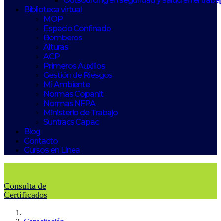
Outsourcing en seguridad y salud en el traba
Biblioteca virtual
MOP
Espacio Confinado
Bomberos
Alturas
ACP
Primeros Auxilios
Gestión de Riesgos
Mi Ambiente
Normas Copanit
Normas NFPA
Ministerio de Trabajo
Suntracs Capac
Blog
Contacto
Cursos en Línea
Consulta de
Certificados