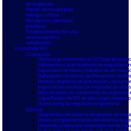
emergencias
Planes de rescate para
trabajos críticos
Simulacros y ejercicios
prácticos
Establecimiento de rutas
de evacuación y
señalización
Consultoría SST
Construcción
Técnicos profesionales en SST para proyect
Elaboración y aval de planes de seguridad 
Supervisión de obras y trabajos de alto riesg
Elaboración de Planes de Prevención de Rie
Revisión de planes de prevención y documen
Inspecciones técnicas de seguridad en obras
Bitácora diaria de condiciones de seguridad 
Capacitación de SST en sitio según riesgos 
Outsourcing de seguridad ocupacional
Industrial
Diagnóstico del sistema de gestión de seguri
Diseño e implementación del sistema de ge
Desarrollo y ejecución de programas de capa