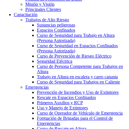
Misión y Visión
Principales Clientes
Capacitación
Trabajos de Alto Riesgo
Sustancias peligrosas
Espacios Confinados
Curso de Seguridad para Trabajo en Altura
(Persona Autorizada)
Curso de Seguridad en Espacios Confinados
(Persona Autorizada)
Curso de Prevención de Riesgo Eléctrico
Seguridad Eléctrica
Curso de Persona Competente para Trabajos en
Altura
Trabajo en Altura en escalera y carro canasta
Curso de Seguridad para Trabajos en Caliente
Emergencias
Prevención de Incendios y Uso de Extintores
Rescate en Espacios Confinados
Primeros Auxilios y RCP
Uso y Manejo de Extintores
Curso de Operador de Vehículo de Emergencia
Formación de Brigadas para el Control de
Emergencias
Curso de Rescate en Altura