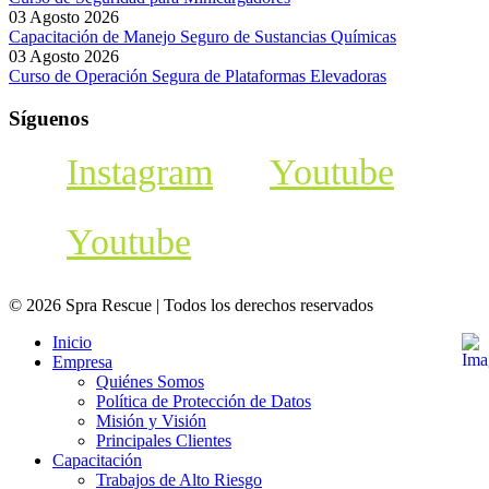
03 Agosto 2026
Capacitación de Manejo Seguro de Sustancias Químicas
03 Agosto 2026
Curso de Operación Segura de Plataformas Elevadoras
Síguenos
Instagram
Youtube
Youtube
© 2026 Spra Rescue | Todos los derechos reservados
Inicio
Empresa
Quiénes Somos
Política de Protección de Datos
Misión y Visión
Principales Clientes
Capacitación
Trabajos de Alto Riesgo