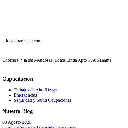
+
507 61 41 6762
info@sprarescue.com
Chorrera, Via las Mendosas, Loma Linda Apto 159. Panamá
Capacitación
Trabajos de Alto Riesgo
Emergencias
Seguridad y Salud Ocupacional
Nuestro Blog
03 Agosto 2026
Curso de Seguridad para Minicargadores