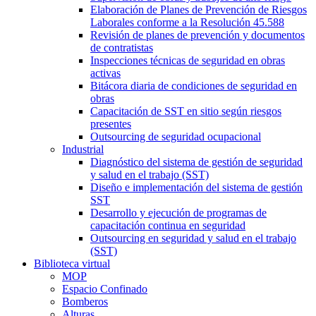
Elaboración de Planes de Prevención de Riesgos
Laborales conforme a la Resolución 45.588
Revisión de planes de prevención y documentos
de contratistas
Inspecciones técnicas de seguridad en obras
activas
Bitácora diaria de condiciones de seguridad en
obras
Capacitación de SST en sitio según riesgos
presentes
Outsourcing de seguridad ocupacional
Industrial
Diagnóstico del sistema de gestión de seguridad
y salud en el trabajo (SST)
Diseño e implementación del sistema de gestión
SST
Desarrollo y ejecución de programas de
capacitación continua en seguridad
Outsourcing en seguridad y salud en el trabajo
(SST)
Biblioteca virtual
MOP
Espacio Confinado
Bomberos
Alturas