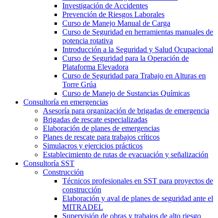
Investigación de Accidentes
Prevención de Riesgos Laborales
Curso de Manejo Manual de Carga
Curso de Seguridad en herramientas manuales de
potencia rotativa
Introducción a la Seguridad y Salud Ocupacional
Curso de Seguridad para la Operación de
Plataforma Elevadora
Curso de Seguridad para Trabajo en Alturas en
Torre Grúa
Curso de Manejo de Sustancias Químicas
Consultoría en emergencias
Asesoría para organización de brigadas de emergencia
Brigadas de rescate especializadas
Elaboración de planes de emergencias
Planes de rescate para trabajos críticos
Simulacros y ejercicios prácticos
Establecimiento de rutas de evacuación y señalización
Consultoría SST
Construcción
Técnicos profesionales en SST para proyectos de
construcción
Elaboración y aval de planes de seguridad ante el
MITRADEL
Supervisión de obras y trabajos de alto riesgo