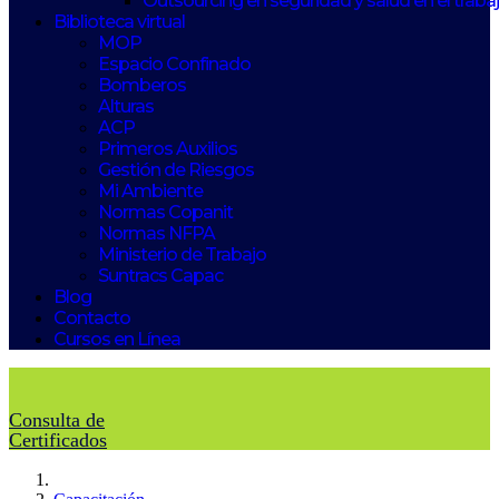
Outsourcing en seguridad y salud en el traba
Biblioteca virtual
MOP
Espacio Confinado
Bomberos
Alturas
ACP
Primeros Auxilios
Gestión de Riesgos
Mi Ambiente
Normas Copanit
Normas NFPA
Ministerio de Trabajo
Suntracs Capac
Blog
Contacto
Cursos en Línea
Consulta de
Certificados