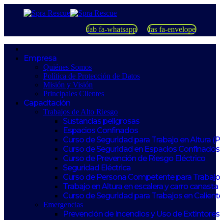
fab fa-whatsapp
fas fa-envelope
Empresa
Quiénes Somos
Política de Protección de Datos
Misión y Visión
Principales Clientes
Capacitación
Trabajos de Alto Riesgo
Sustancias peligrosas
Espacios Confinados
Curso de Seguridad para Trabajo en Altura (
Curso de Seguridad en Espacios Confinados
Curso de Prevención de Riesgo Eléctrico
Seguridad Eléctrica
Curso de Persona Competente para Trabajos
Trabajo en Altura en escalera y carro canasta
Curso de Seguridad para Trabajos en Calient
Emergencias
Prevención de Incendios y Uso de Extintores