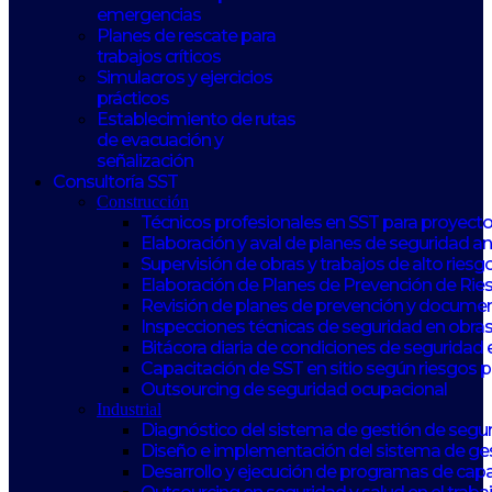
emergencias
Planes de rescate para
trabajos críticos
Simulacros y ejercicios
prácticos
Establecimiento de rutas
de evacuación y
señalización
Consultoría SST
Construcción
Técnicos profesionales en SST para proyect
Elaboración y aval de planes de seguridad 
Supervisión de obras y trabajos de alto riesg
Elaboración de Planes de Prevención de Rie
Revisión de planes de prevención y documen
Inspecciones técnicas de seguridad en obras
Bitácora diaria de condiciones de seguridad 
Capacitación de SST en sitio según riesgos 
Outsourcing de seguridad ocupacional
Industrial
Diagnóstico del sistema de gestión de seguri
Diseño e implementación del sistema de ge
Desarrollo y ejecución de programas de capa