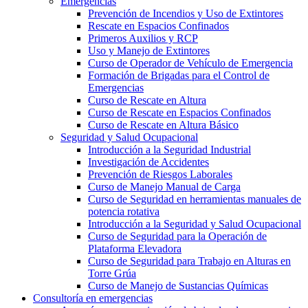
Emergencias
Prevención de Incendios y Uso de Extintores
Rescate en Espacios Confinados
Primeros Auxilios y RCP
Uso y Manejo de Extintores
Curso de Operador de Vehículo de Emergencia
Formación de Brigadas para el Control de
Emergencias
Curso de Rescate en Altura
Curso de Rescate en Espacios Confinados
Curso de Rescate en Altura Básico
Seguridad y Salud Ocupacional
Introducción a la Seguridad Industrial
Investigación de Accidentes
Prevención de Riesgos Laborales
Curso de Manejo Manual de Carga
Curso de Seguridad en herramientas manuales de
potencia rotativa
Introducción a la Seguridad y Salud Ocupacional
Curso de Seguridad para la Operación de
Plataforma Elevadora
Curso de Seguridad para Trabajo en Alturas en
Torre Grúa
Curso de Manejo de Sustancias Químicas
Consultoría en emergencias