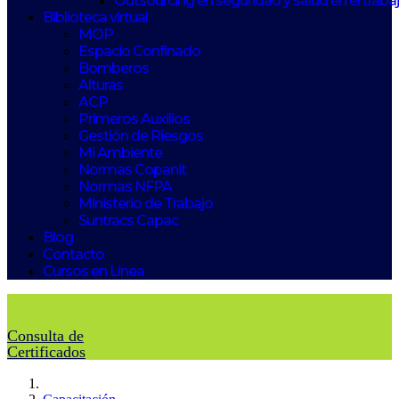
Outsourcing en seguridad y salud en el traba
Biblioteca virtual
MOP
Espacio Confinado
Bomberos
Alturas
ACP
Primeros Auxilios
Gestión de Riesgos
Mi Ambiente
Normas Copanit
Normas NFPA
Ministerio de Trabajo
Suntracs Capac
Blog
Contacto
Cursos en Línea
Consulta de
Certificados