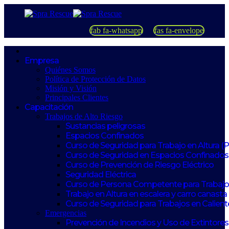
fab fa-whatsapp
fas fa-envelope
Empresa
Quiénes Somos
Política de Protección de Datos
Misión y Visión
Principales Clientes
Capacitación
Trabajos de Alto Riesgo
Sustancias peligrosas
Espacios Confinados
Curso de Seguridad para Trabajo en Altura (
Curso de Seguridad en Espacios Confinados
Curso de Prevención de Riesgo Eléctrico
Seguridad Eléctrica
Curso de Persona Competente para Trabajos
Trabajo en Altura en escalera y carro canasta
Curso de Seguridad para Trabajos en Calient
Emergencias
Prevención de Incendios y Uso de Extintores