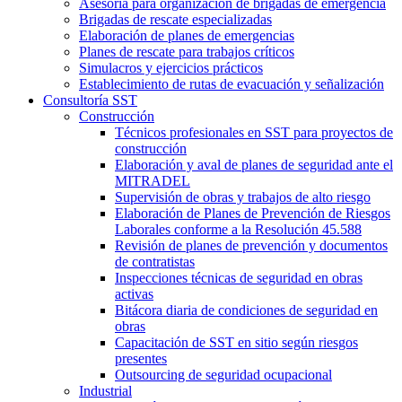
Asesoría para organización de brigadas de emergencia
Brigadas de rescate especializadas
Elaboración de planes de emergencias
Planes de rescate para trabajos críticos
Simulacros y ejercicios prácticos
Establecimiento de rutas de evacuación y señalización
Consultoría SST
Construcción
Técnicos profesionales en SST para proyectos de
construcción
Elaboración y aval de planes de seguridad ante el
MITRADEL
Supervisión de obras y trabajos de alto riesgo
Elaboración de Planes de Prevención de Riesgos
Laborales conforme a la Resolución 45.588
Revisión de planes de prevención y documentos
de contratistas
Inspecciones técnicas de seguridad en obras
activas
Bitácora diaria de condiciones de seguridad en
obras
Capacitación de SST en sitio según riesgos
presentes
Outsourcing de seguridad ocupacional
Industrial