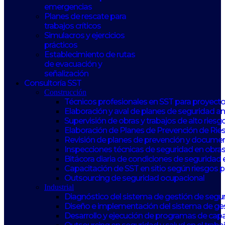
emergencias
Planes de rescate para
trabajos críticos
Simulacros y ejercicios
prácticos
Establecimiento de rutas
de evacuación y
señalización
Consultoría SST
Construcción
Técnicos profesionales en SST para proyect
Elaboración y aval de planes de seguridad 
Supervisión de obras y trabajos de alto riesg
Elaboración de Planes de Prevención de Rie
Revisión de planes de prevención y documen
Inspecciones técnicas de seguridad en obras
Bitácora diaria de condiciones de seguridad 
Capacitación de SST en sitio según riesgos 
Outsourcing de seguridad ocupacional
Industrial
Diagnóstico del sistema de gestión de seguri
Diseño e implementación del sistema de ge
Desarrollo y ejecución de programas de capa