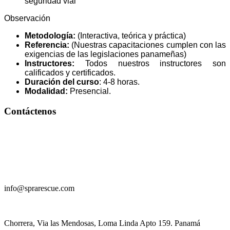
seguridad vial
Observación
Metodología:
(Interactiva, teórica y práctica)
Referencia:
(Nuestras capacitaciones cumplen con las
exigencias de las legislaciones panameñas)
Instructores:
Todos nuestros instructores son
calificados y certificados.
Duración del curso
: 4-8 horas.
Modalidad:
Presencial.
Contáctenos
+
507 61 41 6762
info@sprarescue.com
Chorrera, Via las Mendosas, Loma Linda Apto 159. Panamá