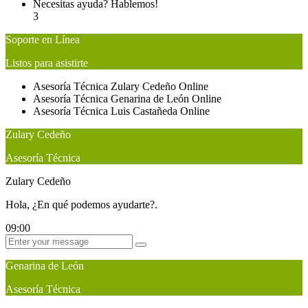
Necesitas ayuda? Hablemos!
3
Soporte en Línea
Listos para asistirte
Asesoría Técnica
Zulary Cedeño
Online
Asesoría Técnica
Genarina de León
Online
Asesoría Técnica
Luis Castañeda
Online
Zulary Cedeño
Asesoría Técnica
Zulary Cedeño
Hola, ¿En qué podemos ayudarte?.
09:00
Genarina de León
Asesoría Técnica