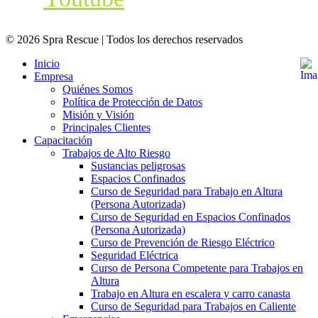
© 2026 Spra Rescue | Todos los derechos reservados
Inicio
Empresa
Quiénes Somos
Política de Protección de Datos
Misión y Visión
Principales Clientes
Capacitación
Trabajos de Alto Riesgo
Sustancias peligrosas
Espacios Confinados
Curso de Seguridad para Trabajo en Altura
(Persona Autorizada)
Curso de Seguridad en Espacios Confinados
(Persona Autorizada)
Curso de Prevención de Riesgo Eléctrico
Seguridad Eléctrica
Curso de Persona Competente para Trabajos en
Altura
Trabajo en Altura en escalera y carro canasta
Curso de Seguridad para Trabajos en Caliente