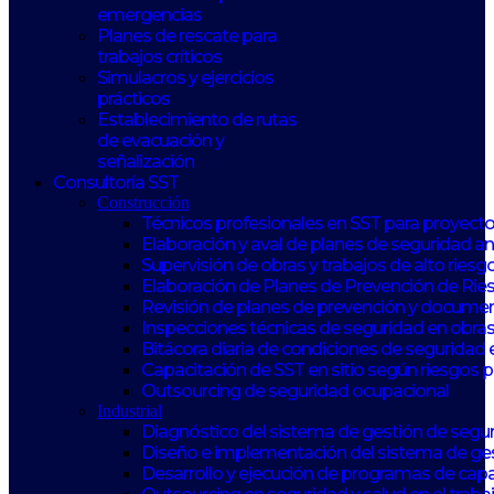
emergencias
Planes de rescate para
trabajos críticos
Simulacros y ejercicios
prácticos
Establecimiento de rutas
de evacuación y
señalización
Consultoría SST
Construcción
Técnicos profesionales en SST para proyect
Elaboración y aval de planes de seguridad 
Supervisión de obras y trabajos de alto riesg
Elaboración de Planes de Prevención de Rie
Revisión de planes de prevención y documen
Inspecciones técnicas de seguridad en obras
Bitácora diaria de condiciones de seguridad 
Capacitación de SST en sitio según riesgos 
Outsourcing de seguridad ocupacional
Industrial
Diagnóstico del sistema de gestión de seguri
Diseño e implementación del sistema de ge
Desarrollo y ejecución de programas de capa