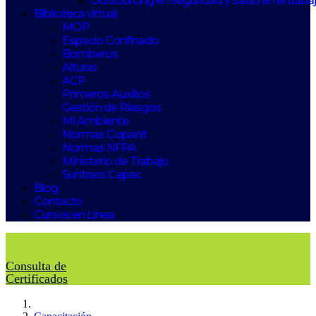
Outsourcing en seguridad y salud en el traba
Biblioteca virtual
MOP
Espacio Confinado
Bomberos
Alturas
ACP
Primeros Auxilios
Gestión de Riesgos
Mi Ambiente
Normas Copanit
Normas NFPA
Ministerio de Trabajo
Suntracs Capac
Blog
Contacto
Cursos en Línea
Consulta de
Certificados