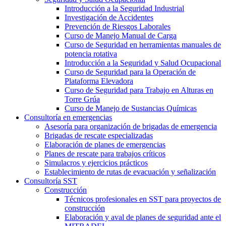
Introducción a la Seguridad Industrial
Investigación de Accidentes
Prevención de Riesgos Laborales
Curso de Manejo Manual de Carga
Curso de Seguridad en herramientas manuales de
potencia rotativa
Introducción a la Seguridad y Salud Ocupacional
Curso de Seguridad para la Operación de
Plataforma Elevadora
Curso de Seguridad para Trabajo en Alturas en
Torre Grúa
Curso de Manejo de Sustancias Químicas
Consultoría en emergencias
Asesoría para organización de brigadas de emergencia
Brigadas de rescate especializadas
Elaboración de planes de emergencias
Planes de rescate para trabajos críticos
Simulacros y ejercicios prácticos
Establecimiento de rutas de evacuación y señalización
Consultoría SST
Construcción
Técnicos profesionales en SST para proyectos de
construcción
Elaboración y aval de planes de seguridad ante el