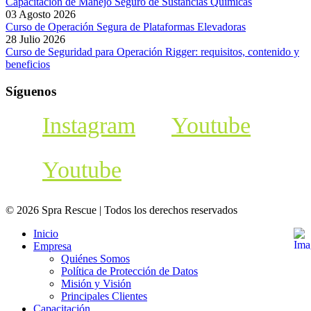
Capacitación de Manejo Seguro de Sustancias Químicas
03 Agosto 2026
Curso de Operación Segura de Plataformas Elevadoras
28 Julio 2026
Curso de Seguridad para Operación Rigger: requisitos, contenido y
beneficios
Síguenos
Instagram
Youtube
Youtube
© 2026 Spra Rescue | Todos los derechos reservados
Inicio
Empresa
Quiénes Somos
Política de Protección de Datos
Misión y Visión
Principales Clientes
Capacitación