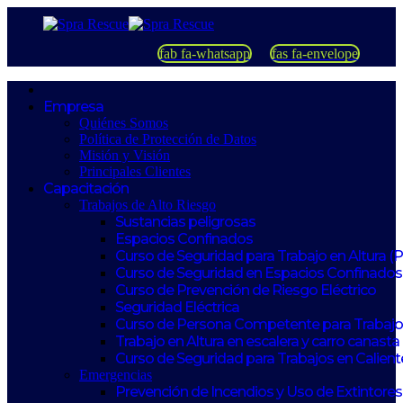
fab fa-whatsapp
fas fa-envelope
Empresa
Quiénes Somos
Política de Protección de Datos
Misión y Visión
Principales Clientes
Capacitación
Trabajos de Alto Riesgo
Sustancias peligrosas
Espacios Confinados
Curso de Seguridad para Trabajo en Altura (
Curso de Seguridad en Espacios Confinados
Curso de Prevención de Riesgo Eléctrico
Seguridad Eléctrica
Curso de Persona Competente para Trabajos
Trabajo en Altura en escalera y carro canasta
Curso de Seguridad para Trabajos en Calient
Emergencias
Prevención de Incendios y Uso de Extintores