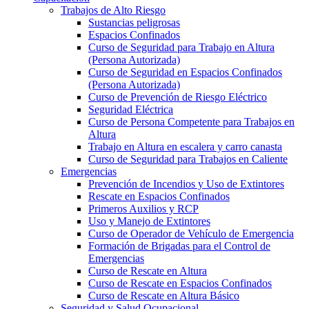
Trabajos de Alto Riesgo
Sustancias peligrosas
Espacios Confinados
Curso de Seguridad para Trabajo en Altura
(Persona Autorizada)
Curso de Seguridad en Espacios Confinados
(Persona Autorizada)
Curso de Prevención de Riesgo Eléctrico
Seguridad Eléctrica
Curso de Persona Competente para Trabajos en
Altura
Trabajo en Altura en escalera y carro canasta
Curso de Seguridad para Trabajos en Caliente
Emergencias
Prevención de Incendios y Uso de Extintores
Rescate en Espacios Confinados
Primeros Auxilios y RCP
Uso y Manejo de Extintores
Curso de Operador de Vehículo de Emergencia
Formación de Brigadas para el Control de
Emergencias
Curso de Rescate en Altura
Curso de Rescate en Espacios Confinados
Curso de Rescate en Altura Básico
Seguridad y Salud Ocupacional