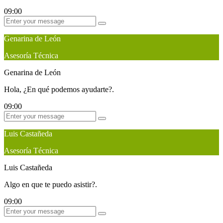
09:00
Genarina de León
Asesoría Técnica
Genarina de León
Hola, ¿En qué podemos ayudarte?.
09:00
Luis Castañeda
Asesoría Técnica
Luis Castañeda
Algo en que te puedo asistir?.
09:00