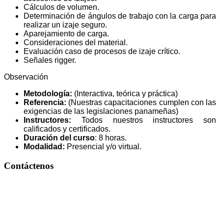
Cálculos de volumen.
Determinación de ángulos de trabajo con la carga para
realizar un izaje seguro.
Aparejamiento de carga.
Consideraciones del material.
Evaluación caso de procesos de izaje crítico.
Señales rigger.
Observación
Metodología:
(Interactiva, teórica y práctica)
Referencia:
(Nuestras capacitaciones cumplen con las
exigencias de las legislaciones panameñas)
Instructores:
Todos nuestros instructores son
calificados y certificados.
Duración del curso
: 8 horas.
Modalidad:
Presencial y/o virtual.
Contáctenos
+
507 61 41 6762