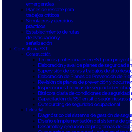
emergencias
Planes de rescate para
trabajos críticos
Simulacros y ejercicios
prácticos
Establecimiento de rutas
de evacuación y
señalización
Consultoría SST
Construcción
Técnicos profesionales en SST para proyect
Elaboración y aval de planes de seguridad 
Supervisión de obras y trabajos de alto riesg
Elaboración de Planes de Prevención de Rie
Revisión de planes de prevención y documen
Inspecciones técnicas de seguridad en obras
Bitácora diaria de condiciones de seguridad 
Capacitación de SST en sitio según riesgos 
Outsourcing de seguridad ocupacional
Industrial
Diagnóstico del sistema de gestión de seguri
Diseño e implementación del sistema de ge
Desarrollo y ejecución de programas de capa