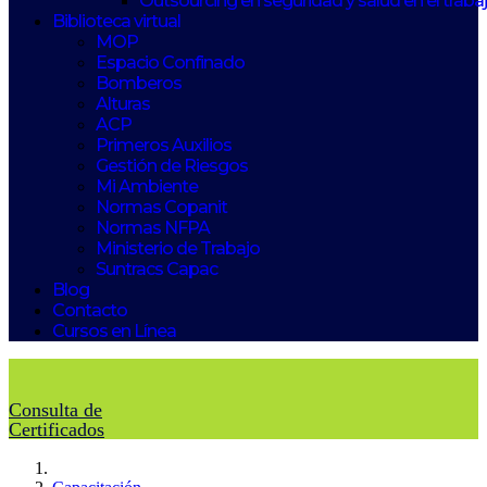
Outsourcing en seguridad y salud en el traba
Biblioteca virtual
MOP
Espacio Confinado
Bomberos
Alturas
ACP
Primeros Auxilios
Gestión de Riesgos
Mi Ambiente
Normas Copanit
Normas NFPA
Ministerio de Trabajo
Suntracs Capac
Blog
Contacto
Cursos en Línea
Consulta de
Certificados