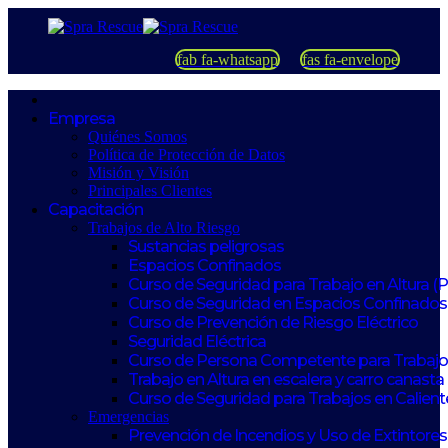
fab fa-whatsapp
fas fa-envelope
Empresa
Quiénes Somos
Política de Protección de Datos
Misión y Visión
Principales Clientes
Capacitación
Trabajos de Alto Riesgo
Sustancias peligrosas
Espacios Confinados
Curso de Seguridad para Trabajo en Altura (
Curso de Seguridad en Espacios Confinados
Curso de Prevención de Riesgo Eléctrico
Seguridad Eléctrica
Curso de Persona Competente para Trabajos
Trabajo en Altura en escalera y carro canasta
Curso de Seguridad para Trabajos en Calient
Emergencias
Prevención de Incendios y Uso de Extintores