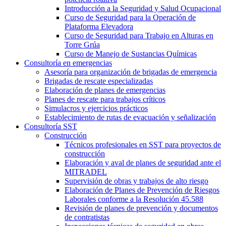
Introducción a la Seguridad y Salud Ocupacional
Curso de Seguridad para la Operación de
Plataforma Elevadora
Curso de Seguridad para Trabajo en Alturas en
Torre Grúa
Curso de Manejo de Sustancias Químicas
Consultoría en emergencias
Asesoría para organización de brigadas de emergencia
Brigadas de rescate especializadas
Elaboración de planes de emergencias
Planes de rescate para trabajos críticos
Simulacros y ejercicios prácticos
Establecimiento de rutas de evacuación y señalización
Consultoría SST
Construcción
Técnicos profesionales en SST para proyectos de
construcción
Elaboración y aval de planes de seguridad ante el
MITRADEL
Supervisión de obras y trabajos de alto riesgo
Elaboración de Planes de Prevención de Riesgos
Laborales conforme a la Resolución 45.588
Revisión de planes de prevención y documentos
de contratistas