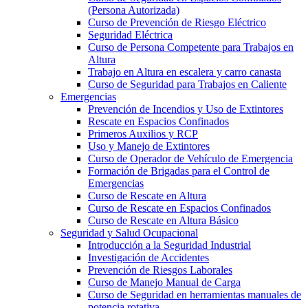
(Persona Autorizada)
Curso de Prevención de Riesgo Eléctrico
Seguridad Eléctrica
Curso de Persona Competente para Trabajos en
Altura
Trabajo en Altura en escalera y carro canasta
Curso de Seguridad para Trabajos en Caliente
Emergencias
Prevención de Incendios y Uso de Extintores
Rescate en Espacios Confinados
Primeros Auxilios y RCP
Uso y Manejo de Extintores
Curso de Operador de Vehículo de Emergencia
Formación de Brigadas para el Control de
Emergencias
Curso de Rescate en Altura
Curso de Rescate en Espacios Confinados
Curso de Rescate en Altura Básico
Seguridad y Salud Ocupacional
Introducción a la Seguridad Industrial
Investigación de Accidentes
Prevención de Riesgos Laborales
Curso de Manejo Manual de Carga
Curso de Seguridad en herramientas manuales de
potencia rotativa